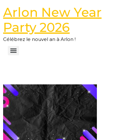
Arlon New Year
Party 2026
Célébrez le nouvel an à Arlon !
ANYP26-BCK