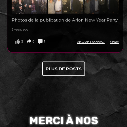
Photos de la publication de Arlon New Year Party
3 years ago
5
0
1
View on Facebook
·
Share
PLUS DE POSTS
MERCI À NOS