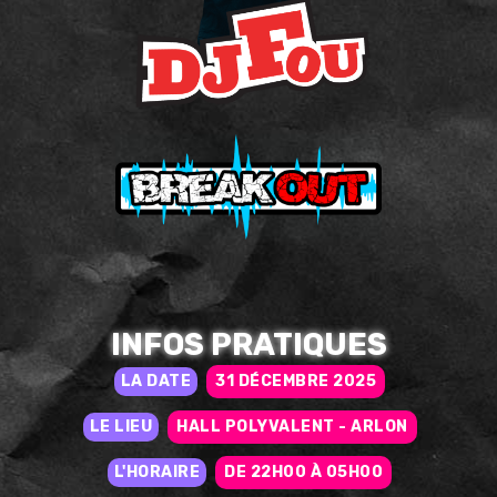
INFOS PRATIQUES
LA DATE
31 DÉCEMBRE 2025
LE LIEU
HALL POLYVALENT - ARLON
L'HORAIRE
DE 22H00 À 05H00