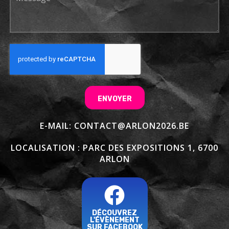
ENVOYER
E-MAIL: CONTACT@ARLON2026.BE
LOCALISATION : PARC DES EXPOSITIONS 1, 6700
ARLON
DÉCOUVREZ
L'ÉVÈNEMENT
SUR FACEBOOK