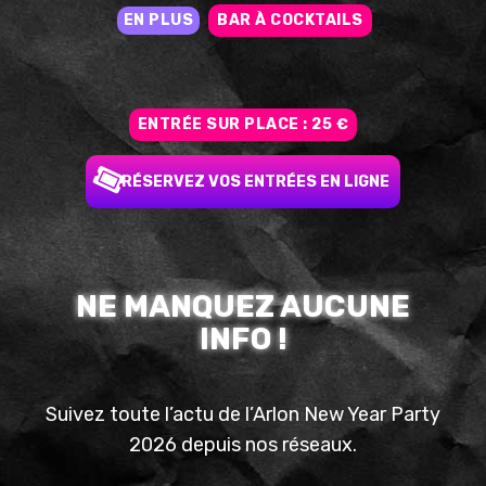
EN PLUS
BAR À COCKTAILS
ENTRÉE SUR PLACE : 25 €
RÉSERVEZ VOS ENTRÉES EN LIGNE
NE MANQUEZ AUCUNE
INFO !
Suivez toute l’actu de l’Arlon New Year Party
2026 depuis nos réseaux.