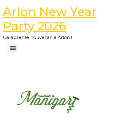
Arlon New Year
Party 2026
Célébrez le nouvel an à Arlon !
LOGO_MANIGART_RVB